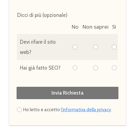
Dicci di più (opzionale)
No
Non saprei
Sì
Devi rifare il sito
web?
Hai già fatto SEO?
Invia Richiesta
Ho letto e accetto
l'informativa della privacy