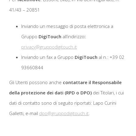
41/43 – 20851
Inviando un messaggio di posta elettronica a
Gruppo
DigiTouch
all’indirizzo
:
privacy@gruppodigitouch.it
Inviando un fax a Gruppo
DigiTouch
al n.: +39 02
93660844
Gli Utenti possono anche
contattare
il
Responsabile
della protezione dei dati (RPD o
DPO)
dei Titolari, i cui
dati di contatto sono di seguito riportati: Lapo Curini
Galletti, e-mail
dpo@gruppodigitouch.it
.