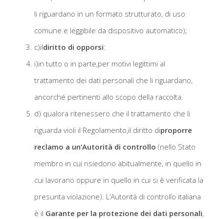
li riguardano in un formato strutturato, di uso
comune e leggibile da dispositivo automatico);
c)il
diritto di opporsi
:
i)in tutto o in parte,per motivi legittimi al
trattamento dei dati personali che li riguardano,
ancorché pertinenti allo scopo della raccolta.
d) qualora ritenessero che il trattamento che li
riguarda violi il Regolamento,il diritto di
proporre
reclamo
a un’Autorità
di controllo
(nello Stato
membro in cui risiedono abitualmente, in quello in
cui lavorano oppure in quello in cui si è verificata la
presunta violazione). L’Autorità di controllo italiana
è il
Garante per la protezione dei dati personali
,