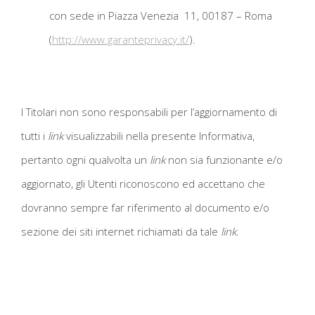
con sede in Piazza Venezia 11, 00187 – Roma
(
http://www.garanteprivacy.it/
).
I Titolari non sono responsabili per l’aggiornamento di
tutti i
link
visualizzabili nella presente Informativa,
pertanto ogni qualvolta un
link
non sia funzionante e/o
aggiornato, gli Utenti riconoscono ed accettano che
dovranno sempre far riferimento al documento e/o
sezione dei siti internet richiamati da tale
link
.