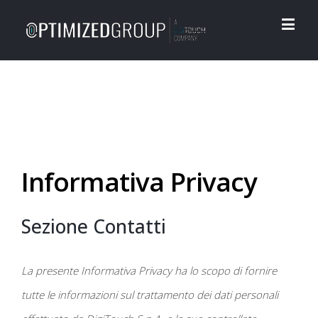
Informativa Privacy
Sezione Contatti
La presente Informativa Privacy ha lo scopo di fornire
tutte le informazioni sul trattamento dei dati personali