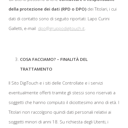
della protezione dei dati (RPD o DPO)
dei Titolari, i cui
dati di contatto sono di seguito riportati: Lapo Curini
Galletti, e-mail
dpo@gruppodigitouch.it
.
COSA FACCIAMO? – FINALITÀ DEL
TRATTAMENTO
Il Sito DigiTouch e i siti delle Controllate e i servizi
eventualmente offerti tramite gli stessi sono riservati a
soggetti che hanno compiuto il diciottesimo anno di età. I
Titolari non raccolgono quindi dati personali relativi ai
soggetti minori di anni 18. Su richiesta degli Utenti, i