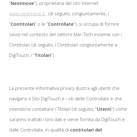
“
Nextmove
”), proprietaria del sito Internet
www.nextmove.it
., (di seguito, congiuntamente, i
“
Contitolari
” o le “
Controllate
”), si occupa di fornire
sevizi nel contesto del settore Mar-Tech insieme con i
Contitolari (di seguito, i Contitolari congiuntamente a
DigiTouch, i “
Titolari
”).
La presente informativa privacy illustra agli utenti che
navigano il Sito DigiTouch e i siti delle Controllate e che
intendono contattare i Titolari (di seguito, “
Utenti
”) come
saranno trattati i loro dati e viene fornita da DigiTouch e
dalle Controllate, in qualità di
contitolari del