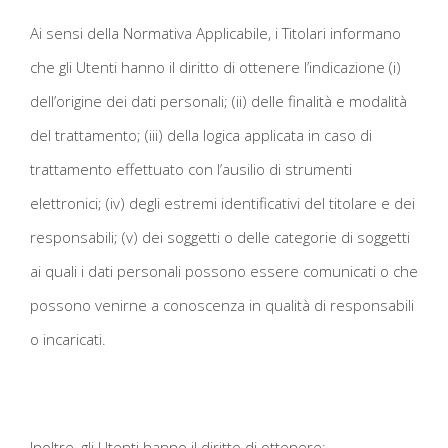
Ai sensi della Normativa Applicabile, i Titolari informano
che gli Utenti hanno il diritto di ottenere l’indicazione (i)
dell’origine dei dati personali; (ii) delle finalità e modalità
del trattamento; (iii) della logica applicata in caso di
trattamento effettuato con l’ausilio di strumenti
elettronici; (iv) degli estremi identificativi del titolare e dei
responsabili; (v) dei soggetti o delle categorie di soggetti
ai quali i dati personali possono essere comunicati o che
possono venirne a conoscenza in qualità di responsabili
o incaricati.
Inoltre, gli Utenti hanno il diritto di ottenere: