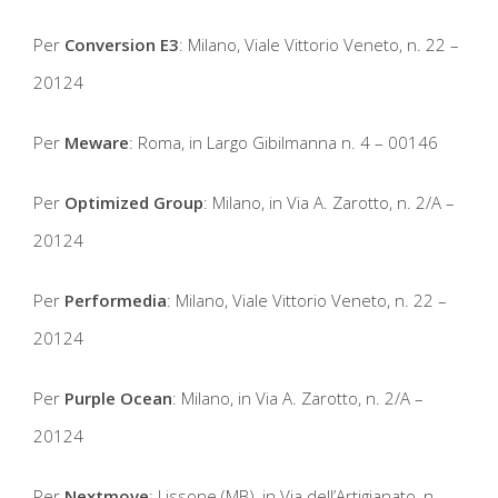
Per
Conversion E3
: Milano, Viale Vittorio Veneto, n. 22 –
20124
Per
Meware
: Roma, in Largo Gibilmanna n. 4 – 00146
Per
Optimized Group
: Milano, in Via A. Zarotto, n. 2/A –
20124
Per
Performedia
: Milano, Viale Vittorio Veneto, n. 22 –
20124
Per
Purple Ocean
: Milano, in Via A. Zarotto, n. 2/A –
20124
Per
Nextmove
: Lissone (MB), in Via dell’Artigianato, n.