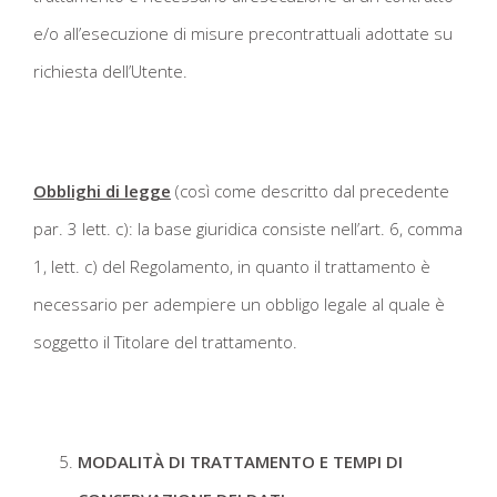
e/o all’esecuzione di misure precontrattuali adottate su
richiesta dell’Utente.
Obblighi di legge
(così come descritto dal precedente
par. 3 lett. c): la base giuridica consiste nell’art. 6, comma
1, lett. c) del Regolamento, in quanto il trattamento è
necessario per adempiere un obbligo legale al quale è
soggetto il Titolare del trattamento.
MODALITÀ DI TRATTAMENTO E TEMPI DI