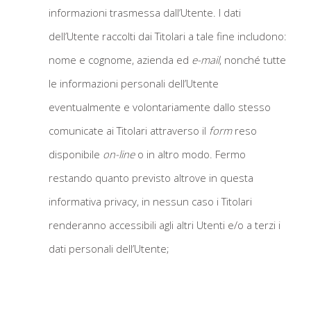
informazioni trasmessa dall’Utente. I dati
dell’Utente raccolti dai Titolari a tale fine includono:
nome e cognome, azienda ed
e-mail
, nonché tutte
le informazioni personali dell’Utente
eventualmente e volontariamente dallo stesso
comunicate ai Titolari attraverso il
form
reso
disponibile
on-line
o in altro modo. Fermo
restando quanto previsto altrove in questa
informativa privacy, in nessun caso i Titolari
renderanno accessibili agli altri Utenti e/o a terzi i
dati personali dell’Utente;