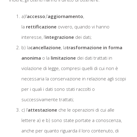
a)l’
accesso
,l’
aggiornamento
,
la
rettificazione
ovvero, quando vi hanno
interesse, l’
integrazione
dei dati;
b) la
cancellazione
, la
trasformazione in forma
anonima
o la
limitazione
dei dati trattati in
violazione di legge, compresi quelli di cui non è
necessaria la conservazione in relazione agli scopi
per i quali i dati sono stati raccolti o
successivamente trattati;
c) l’
attestazione
che le operazioni di cui alle
lettere a) e b) sono state portate a conoscenza,
anche per quanto riguarda il loro contenuto, di