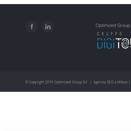
Optimized Group 
© Copyright 2019 Optimized Group Srl | Agenzia SEO a Milano 