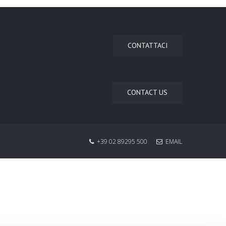
CONTATTACI
CONTACT US
+39 02 89295 500
EMAIL