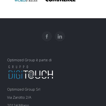
Optimized Group è parte di
Optimized Group Srl
Via Zarotto 2/A
20124 Milano