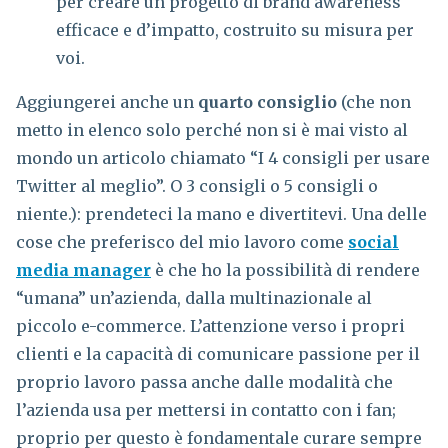
per creare un progetto di brand awareness
efficace e d’impatto, costruito su misura per
voi.
Aggiungerei anche un
quarto consiglio
(che non
metto in elenco solo perché non si è mai visto al
mondo un articolo chiamato “I 4 consigli per usare
Twitter al meglio”. O 3 consigli o 5 consigli o
niente.): prendeteci la mano e divertitevi. Una delle
cose che preferisco del mio lavoro come
social
media manager
è che ho la possibilità di rendere
“umana” un’azienda, dalla multinazionale al
piccolo e-commerce. L’attenzione verso i propri
clienti e la capacità di comunicare passione per il
proprio lavoro passa anche dalle modalità che
l’azienda usa per mettersi in contatto con i fan;
proprio per questo è fondamentale curare sempre