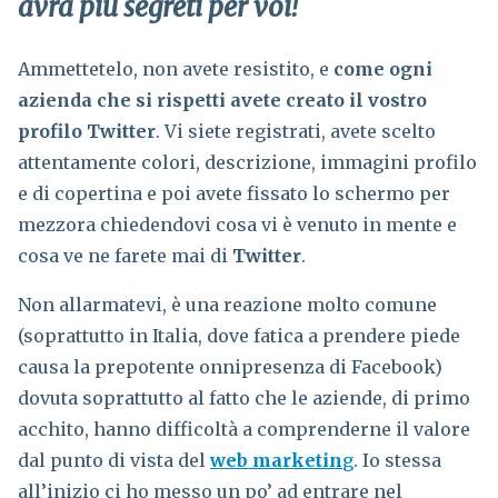
avrà più segreti per voi!
Ammettetelo, non avete resistito, e
come ogni
azienda che si rispetti avete creato il vostro
profilo Twitter
. Vi siete registrati, avete scelto
attentamente colori, descrizione, immagini profilo
e di copertina e poi avete fissato lo schermo per
mezzora chiedendovi cosa vi è venuto in mente e
cosa ve ne farete mai di
Twitter
.
Non allarmatevi, è una reazione molto comune
(soprattutto in Italia, dove fatica a prendere piede
causa la prepotente onnipresenza di Facebook)
dovuta soprattutto al fatto che le aziende, di primo
acchito, hanno difficoltà a comprenderne il valore
dal punto di vista del
web marketin
g
. Io stessa
all’inizio ci ho messo un po’ ad entrare nel