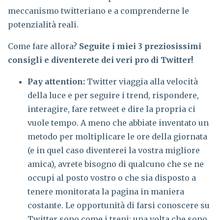
meccanismo twitteriano e a comprenderne le
potenzialità reali.
Come fare allora?
Seguite i miei 3 preziosissimi
consigli e diventerete dei veri pro di Twitter!
Pay attention:
Twitter viaggia alla velocità
della luce e per seguire i trend, rispondere,
interagire, fare retweet e dire la propria ci
vuole tempo. A meno che abbiate inventato un
metodo per moltiplicare le ore della giornata
(e in quel caso diventerei la vostra migliore
amica), avrete bisogno di qualcuno che se ne
occupi al posto vostro o che sia disposto a
tenere monitorata la pagina in maniera
costante. Le opportunità di farsi conoscere su
Twitter sono come i treni: una volta che sono