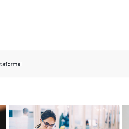
attaforma!