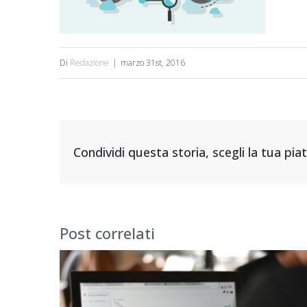
Di
Redazione
|
marzo 31st, 2016
Condividi questa storia, scegli la tua pi
Post correlati