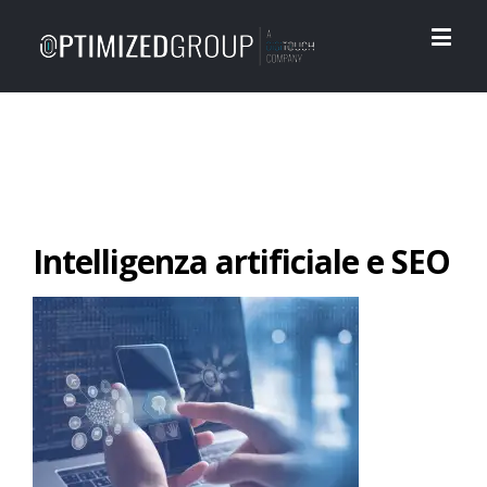
Intelligenza artificiale e SEO