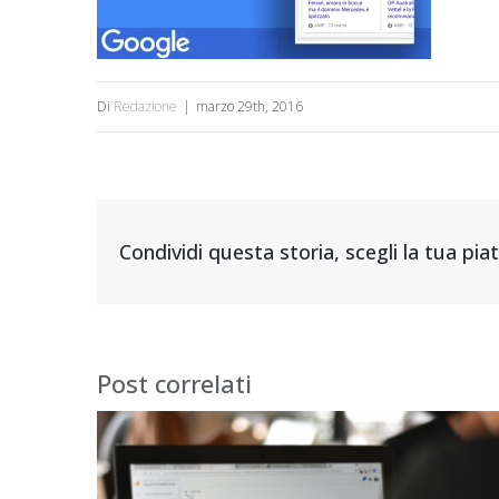
Di
Redazione
|
marzo 29th, 2016
Condividi questa storia, scegli la tua pi
Post correlati