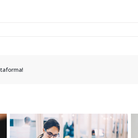
attaforma!