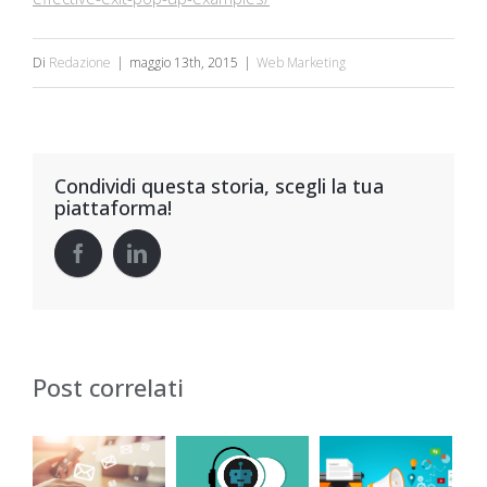
Di
Redazione
|
maggio 13th, 2015
|
Web Marketing
Condividi questa storia, scegli la tua
piattaforma!
Post correlati