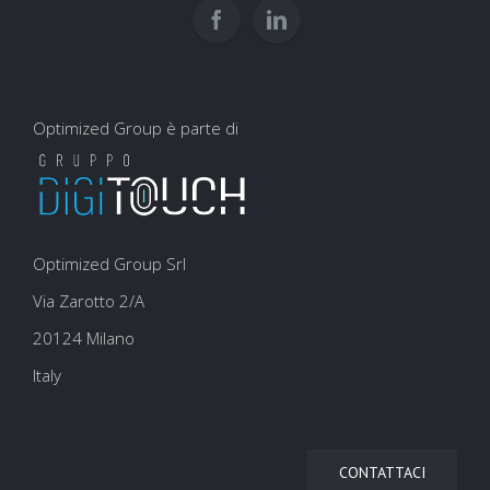
co
Optimized Group è parte di
Optimized Group Srl
Via Zarotto 2/A
20124 Milano
Italy
CONTATTACI