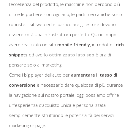
l’eccellenza del prodotto, le macchine non perdono più
olio e le portiere non cigolano, le parti meccaniche sono
robuste. I siti web ed in particolare gli estore devono
essere così, una infrastruttura perfetta. Quindi dopo
avere realizzato un sito
mobile friendly
, introdotto i
rich
snippets
ed averlo
ottimizzato lato seo
è ora di
pensare solo al marketing.
Come i big player dell’auto per
aumentare il tasso di
conversione
è necessario dare qualcosa di più durante
la navigazione sul nostro portale, oggi possiamo offrire
un’esperienza d’acquisto unica e personalizzata
semplicemente sfruttando le potenzialità dei servizi
marketing onpage.