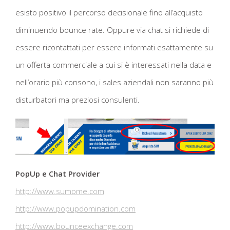
esisto positivo il percorso decisionale fino all’acquisto
diminuendo bounce rate. Oppure via chat si richiede di
essere ricontattati per essere informati esattamente su
un offerta commerciale a cui si è interessati nella data e
nell’orario più consono, i sales aziendali non saranno più
disturbatori ma preziosi consulenti.
PopUp e Chat Provider
http://www.sumome.com
http://www.popupdomination.com
http://www.bounceexchange.com