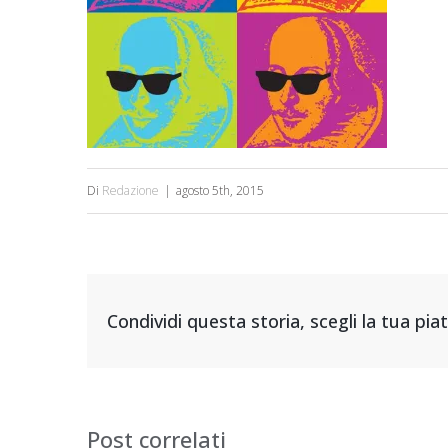
Di
Redazione
|
agosto 5th, 2015
Condividi questa storia, scegli la tua pi
Post correlati