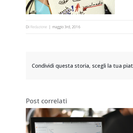
Di
Redazione
|
maggio 3rd, 2016
Condividi questa storia, scegli la tua pi
Post correlati