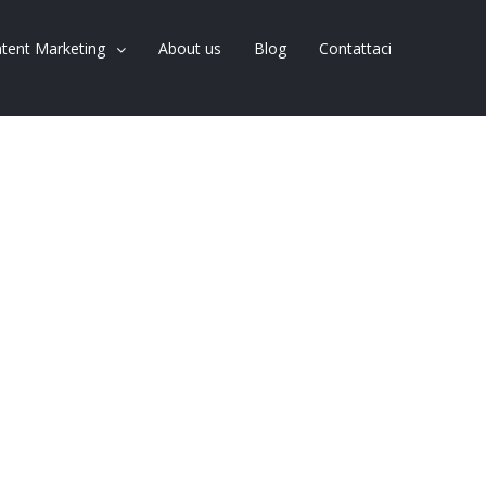
tent Marketing
About us
Blog
Contattaci