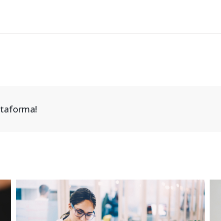
attaforma!