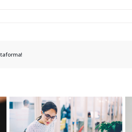
attaforma!