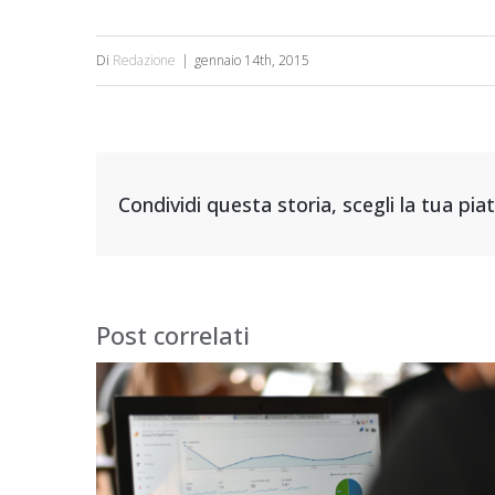
Di
Redazione
|
gennaio 14th, 2015
Condividi questa storia, scegli la tua pi
Post correlati