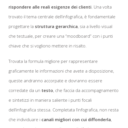
rispondere alle reali esigenze dei clienti
. Una volta
trovato il tema centrale dell’infografica, è fondamentale
progettare la
struttura gerarchica
, sia a livello visual
che testuale, per creare una “moodboard” con i punti
chiave che si vogliono mettere in risalto.
Trovata la formula migliore per rappresentare
graficamente le informazioni che avete a disposizione,
queste andranno accorpate e dovranno essere
corredate da un
testo
, che faccia da accompagnamento
e sintetizzi in maniera saliente i punti focali
dell’infografica stessa. Completata l’infografica, non resta
che individuare i
canali migliori con cui diffonderla
,