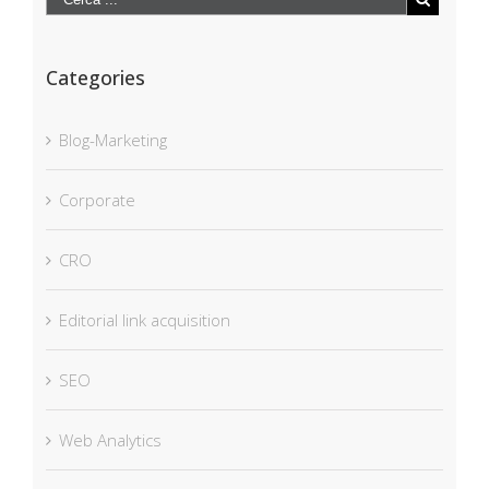
Categories
Blog-Marketing
Corporate
CRO
Editorial link acquisition
SEO
Web Analytics