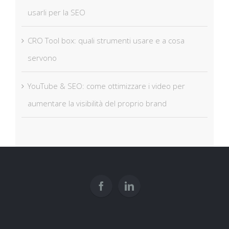
usarli per la SEO
CRO Tool box: quali strumenti usare e a cosa
servono
YouTube & SEO: come ottimizzare i video per
aumentare la visibilità del proprio brand