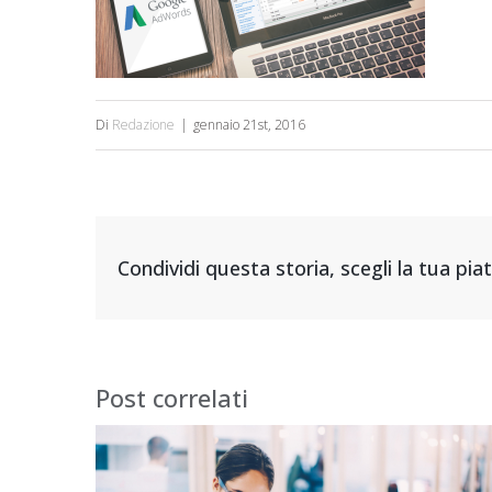
Di
Redazione
|
gennaio 21st, 2016
Condividi questa storia, scegli la tua pi
Post correlati