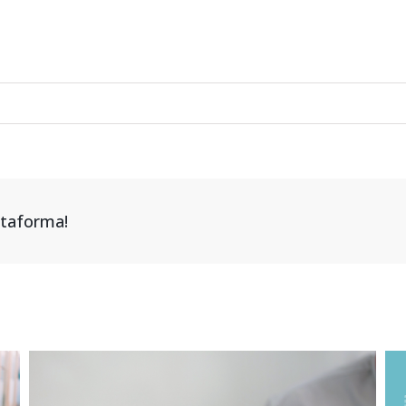
attaforma!