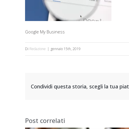
Google My Business
Di
Redazione
|
gennaio 15th, 2019
Condividi questa storia, scegli la tua pi
Post correlati