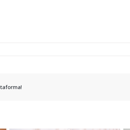
attaforma!