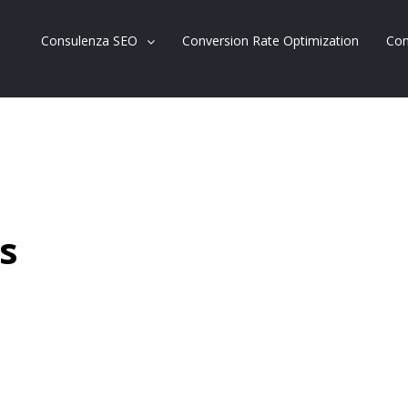
Consulenza SEO
Conversion Rate Optimization
Con
s