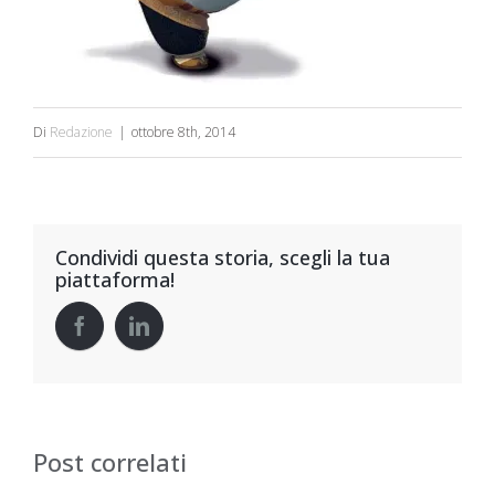
Di
Redazione
|
ottobre 8th, 2014
Condividi questa storia, scegli la tua
piattaforma!
Post correlati