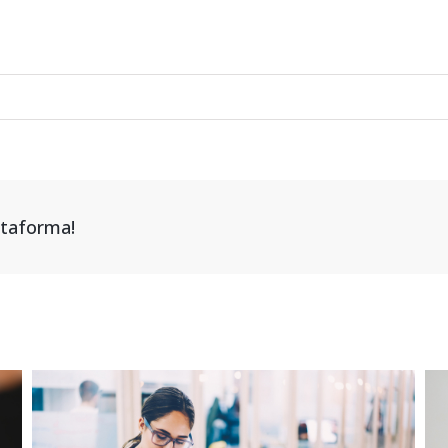
attaforma!