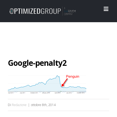
Google-penalty2
Di
Redazione
|
ottobre 8th, 2014