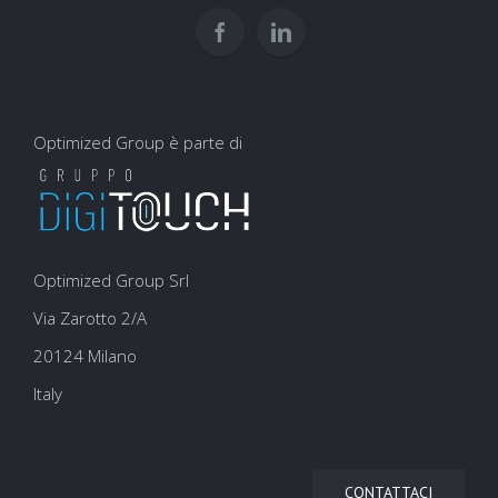
SEO
Optimized Group è parte di
Optimized Group Srl
Via Zarotto 2/A
20124 Milano
Italy
CONTATTACI