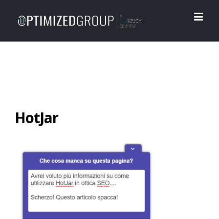
HotJar