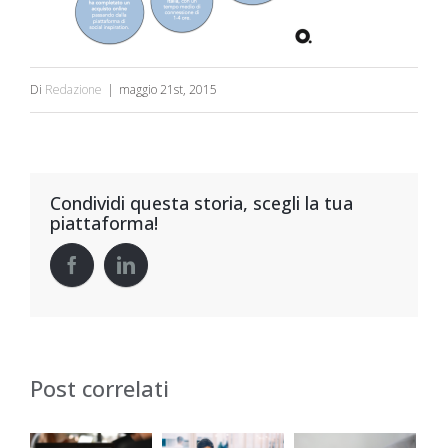
Di
Redazione
|
maggio 21st, 2015
Condividi questa storia, scegli la tua
piattaforma!
Post correlati