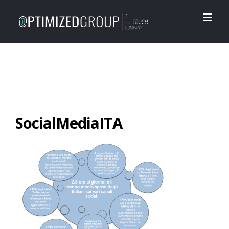
SocialMediaITA