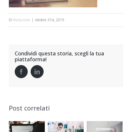
Di
Redazione
|
ottobre 31st, 2019
Condividi questa storia, scegli la tua
piattaforma!
Post correlati