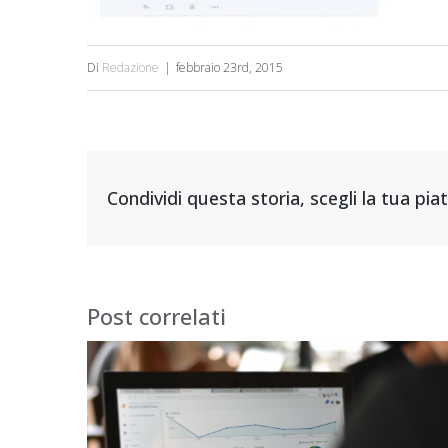
Di
Redazione
|
febbraio 23rd, 2015
Condividi questa storia, scegli la tua pi
Post correlati