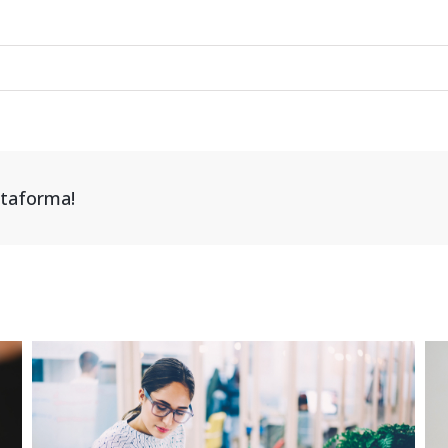
attaforma!