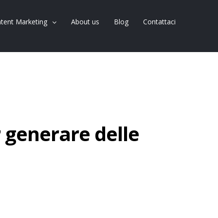
tent Marketing
About us
Blog
Contattaci
 generare delle