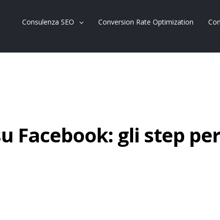
Consulenza SEO
Conversion Rate Optimization
Con
u Facebook: gli step per