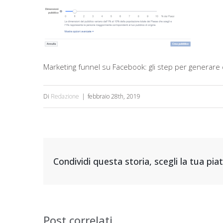
Marketing funnel su Facebook: gli step per generare 
Di
Redazione
|
febbraio 28th, 2019
Condividi questa storia, scegli la tua pi
Post correlati