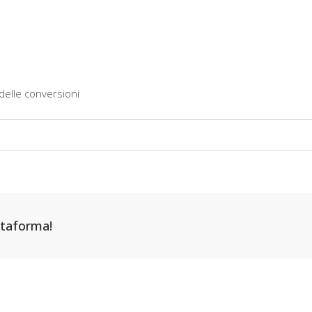
delle conversioni
attaforma!