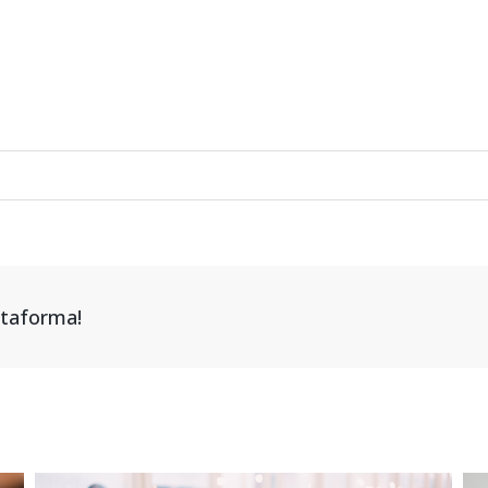
attaforma!