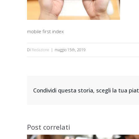
mobile first index
Di
Redazione
|
maggio 15th, 2019
Condividi questa storia, scegli la tua pi
Post correlati