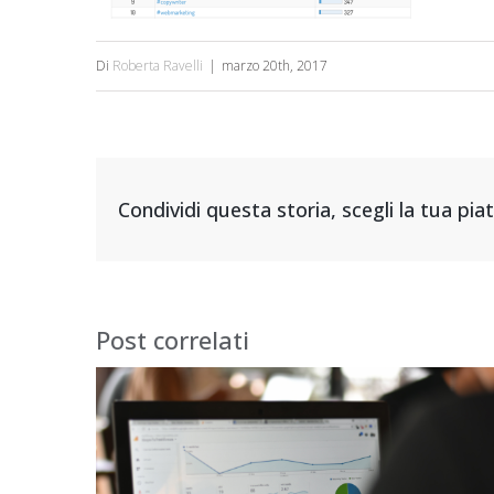
Di
Roberta Ravelli
|
marzo 20th, 2017
Condividi questa storia, scegli la tua pi
Post correlati