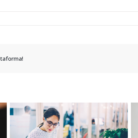
attaforma!