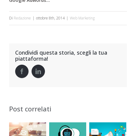
Google Adwords…
Di
Redazione
|
ottobre 8th, 2014
|
Web Marketing
Condividi questa storia, scegli la tua
piattaforma!
Post correlati