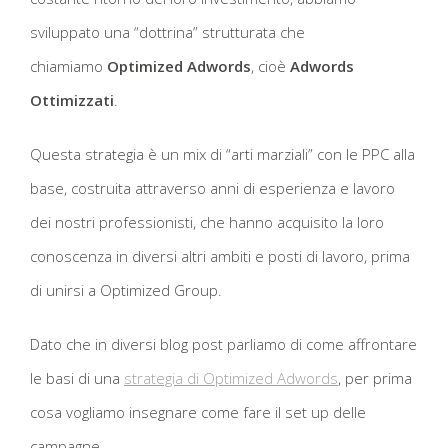
sviluppato una “dottrina” strutturata che
chiamiamo
Optimized Adwords
, cioè
Adwords
Ottimizzati
.
Questa strategia è un mix di “arti marziali” con le PPC alla
base, costruita attraverso anni di esperienza e lavoro
dei nostri professionisti, che hanno acquisito la loro
conoscenza in diversi altri ambiti e posti di lavoro, prima
di unirsi a Optimized Group.
Dato che in diversi blog post parliamo di come affrontare
le basi di una
strategia di Optimized Adwords
, per prima
cosa vogliamo insegnare come fare il set up delle
campagne.