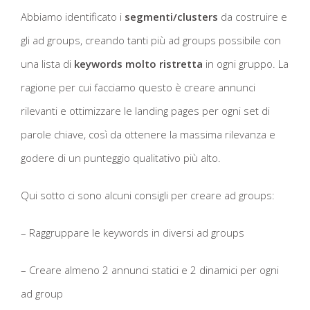
Abbiamo identificato i
segmenti/clusters
da costruire e
gli ad groups, creando tanti più ad groups possibile con
una lista di
keywords molto ristretta
in ogni gruppo. La
ragione per cui facciamo questo è creare annunci
rilevanti e ottimizzare le landing pages per ogni set di
parole chiave, così da ottenere la massima rilevanza e
godere di un punteggio qualitativo più alto.
Qui sotto ci sono alcuni consigli per creare ad groups:
– Raggruppare le keywords in diversi ad groups
– Creare almeno 2 annunci statici e 2 dinamici per ogni
ad group