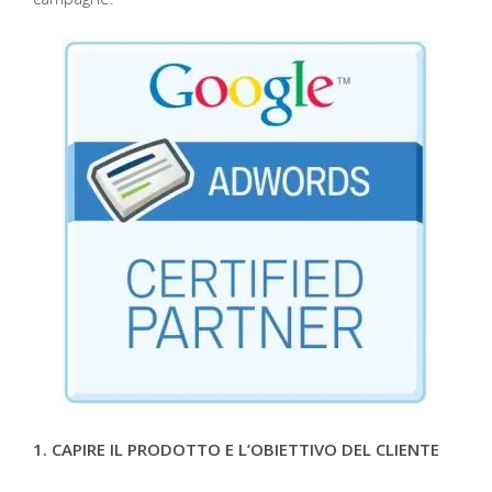
1. CAPIRE IL PRODOTTO E L’OBIETTIVO DEL CLIENTE