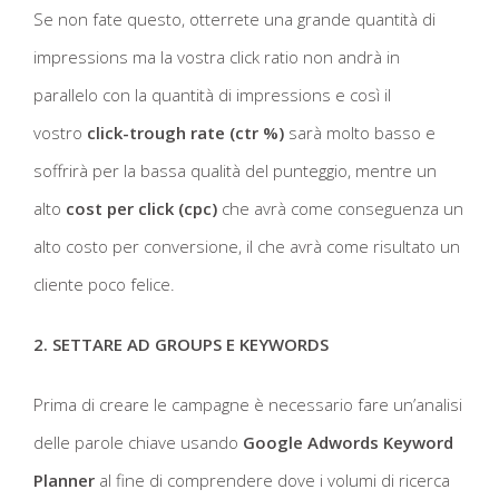
Se non fate questo, otterrete una grande quantità di
impressions ma la vostra click ratio non andrà in
parallelo con la quantità di impressions e così il
vostro
click-trough rate (ctr %)
sarà molto basso e
soffrirà per la bassa qualità del punteggio, mentre un
alto
cost per click (cpc)
che avrà come conseguenza un
alto costo per conversione, il che avrà come risultato un
cliente poco felice.
2. SETTARE AD GROUPS E KEYWORDS
Prima di creare le campagne è necessario fare un’analisi
delle parole chiave usando
Google Adwords Keyword
Planner
al fine di comprendere dove i volumi di ricerca