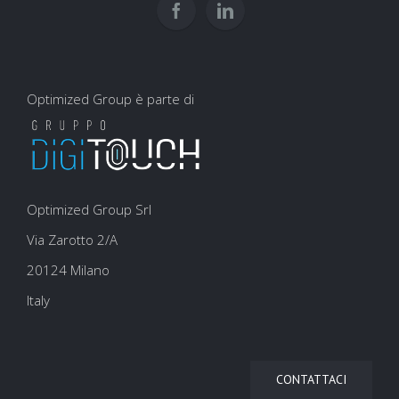
SEO
Optimized Group è parte di
Optimized Group Srl
Via Zarotto 2/A
20124 Milano
Italy
CONTATTACI