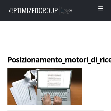
Posizionamento_motori_di_ric