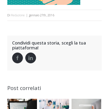
Di
Redazione
|
gennaio 27th, 2016
Condividi questa storia, scegli la tua
piattaforma!
Post correlati