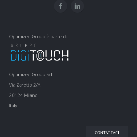
SEO
Optimized Group è parte di
Optimized Group Srl
Via Zarotto 2/A
20124 Milano
Italy
CONTATTACI