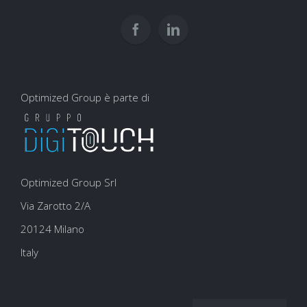
la
experience
SEO
Optimized Group è parte di
Optimized Group Srl
Via Zarotto 2/A
20124 Milano
Italy