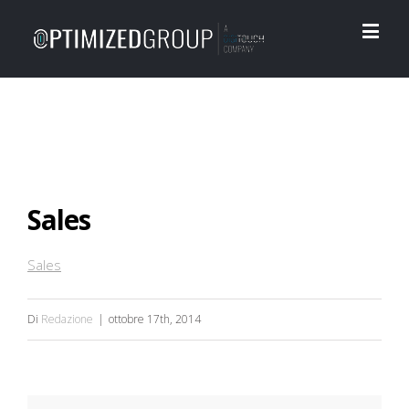
Sales
Sales
Di
Redazione
|
ottobre 17th, 2014