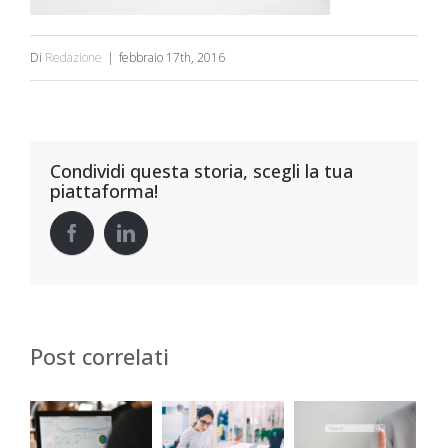
Di
Redazione
|
febbraio 17th, 2016
Condividi questa storia, scegli la tua
piattaforma!
Post correlati