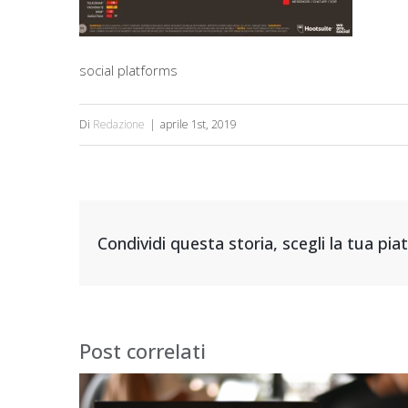
social platforms
Di
Redazione
|
aprile 1st, 2019
Condividi questa storia, scegli la tua pi
Post correlati