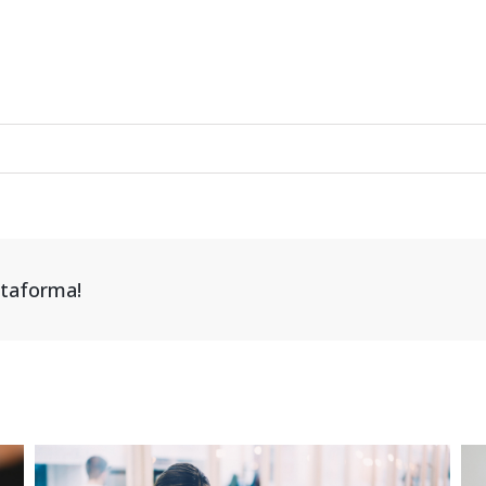
attaforma!