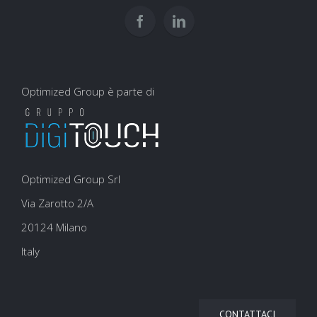
la
experience
SEO
Optimized Group è parte di
Optimized Group Srl
Via Zarotto 2/A
20124 Milano
Italy
CONTATTACI