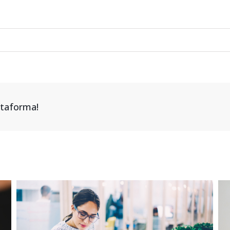
attaforma!