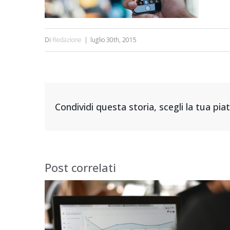
Di
Redazione
|
luglio 30th, 2015
Condividi questa storia, scegli la tua pi
Post correlati