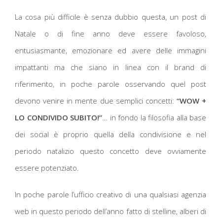
La cosa più difficile è senza dubbio questa, un post di
Natale o di fine anno deve essere favoloso,
entusiasmante, emozionare ed avere delle immagini
impattanti ma che siano in linea con il brand di
riferimento, in poche parole osservando quel post
devono venire in mente due semplici concetti:
“WOW +
LO CONDIVIDO SUBITO!”
… in fondo la filosofia alla base
dei social è proprio quella della condivisione e nel
periodo natalizio questo concetto deve ovviamente
essere potenziato.
In poche parole l’ufficio creativo di una qualsiasi agenzia
web in questo periodo dell’anno fatto di stelline, alberi di