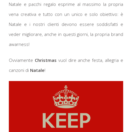
Natale e pacchi regalo esprime al massimo la propria
vena creativa e tutto con un unico e solo obiettivo: è
Natale e i nostri clienti devono essere soddisfatti e
veder migliorare, anche in questi giorni, la propria brand
awarness!
Ovviamente
Christmas
vuol dire anche festa, allegria e
canzoni di
Natale
!