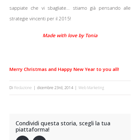
sappiate che vi sbagliate… stiamo già pensando alle
strategie vincenti per il 2015!
Made with love by Tonia
Merry Christmas and Happy New Year to you all!
Di
Redazione
|
dicembre 23rd, 2014
|
Web Marketing
Condividi questa storia, scegli la tua
piattaforma!