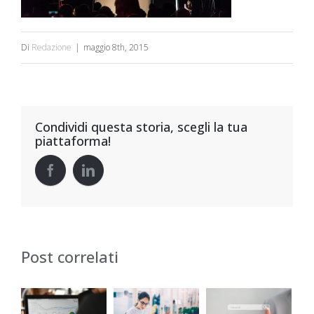
Di
Redazione
|
maggio 8th, 2015
Condividi questa storia, scegli la tua
piattaforma!
Post correlati