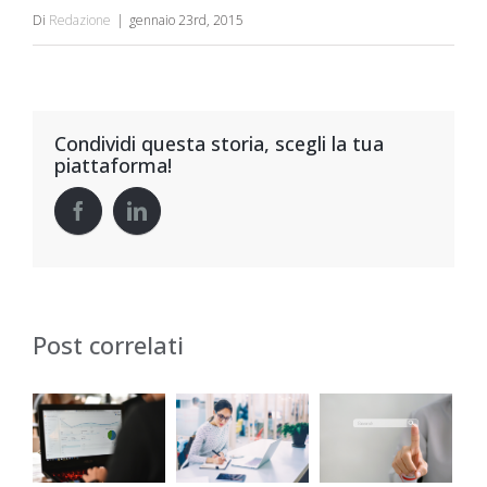
Di
Redazione
|
gennaio 23rd, 2015
Condividi questa storia, scegli la tua
piattaforma!
Post correlati