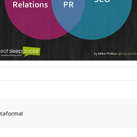
attaforma!