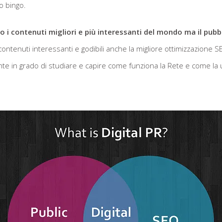
o bingo.
o i contenuti migliori e più interessanti del mondo ma il pubb
 contenuti interessanti e godibili anche la migliore ottimizzazion
te in grado di studiare e capire come funziona la Rete e come la u