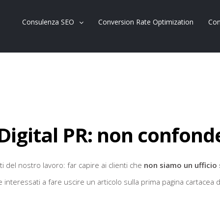
Consulenza SEO
Conversion Rate Optimization
Con
Digital PR: non confonde
 del nostro lavoro: far capire ai clienti che
non siamo un ufficio 
e interessati a fare uscire un articolo sulla prima pagina cartace