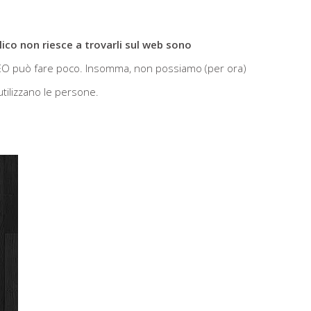
lico non riesce a trovarli sul web sono
e SEO può fare poco. Insomma, non possiamo (per ora)
tilizzano le persone.