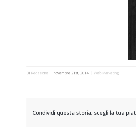
Di
Redazione
|
novembre 21st, 2014
|
Web Marketing
Condividi questa storia, scegli la tua pi