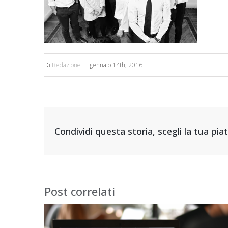
Di
Redazione
|
gennaio 14th, 2016
Condividi questa storia, scegli la tua pi
Post correlati