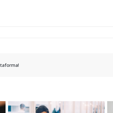
attaforma!