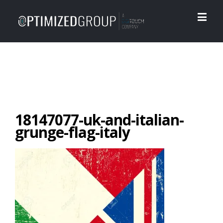
18147077-uk-and-italian-
grunge-flag-italy