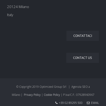
20124 Milano
Italy
CONTATTACI
CONTACT US
© Copyright 2019 Optimized Group Srl | Agenzia SEO a
Milano |
Privacy Policy
|
Cookie Policy
| P.Iva/C.F.: 07928960967
+39 02 89295 500
EMAIL