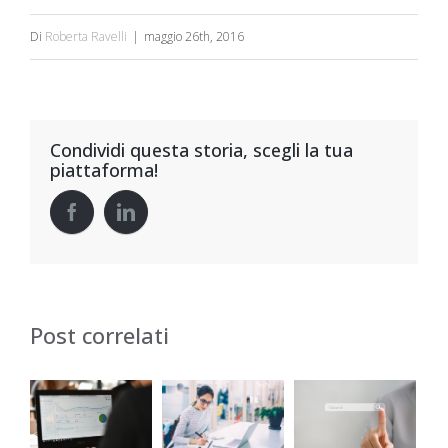
Di
Roberta Ravelli
|
maggio 26th, 2016
Condividi questa storia, scegli la tua
piattaforma!
Post correlati