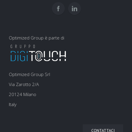
SEO
Optimized Group è parte di
Optimized Group Srl
Via Zarotto 2/A
20124 Milano
Italy
CONTATTACI