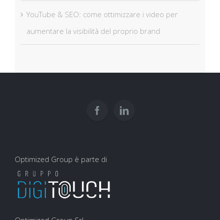
YouTube & SEO: come ottimizzare i video per
aumentare la visibilità del proprio brand
Optimized Group è parte di
Optimized Group Srl