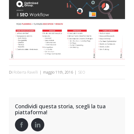
Di
Roberta Ravelli
|
maggio 11th, 2016
|
SEO
Condividi questa storia, scegli la tua
piattaforma!