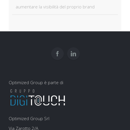
aumentare la visibilità del proprio brand
Optimized Group è parte di
Optimized Group Srl
Via Zarotto 2/A