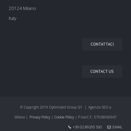
20124 Milano
Italy
CONTATTACI
CONTACT US
© Copyright 2019 Optimized Group Srl | Agenzia SEO a
Milano |
Privacy Policy
|
Cookie Policy
| P.Iva/C.F.: 07928960967
+39 02 89295 500
EMAIL