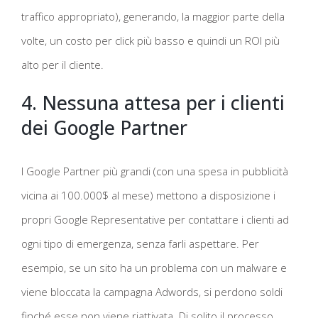
traffico appropriato), generando, la maggior parte della
volte, un costo per click più basso e quindi un ROI più
alto per il cliente.
4. Nessuna attesa per i clienti
dei Google Partner
I Google Partner più grandi (con una spesa in pubblicità
vicina ai 100.000$ al mese) mettono a disposizione i
propri Google Representative per contattare i clienti ad
ogni tipo di emergenza, senza farli aspettare. Per
esempio, se un sito ha un problema con un malware e
viene bloccata la campagna Adwords, si perdono soldi
finché esse non viene riattivata. Di solito il processo