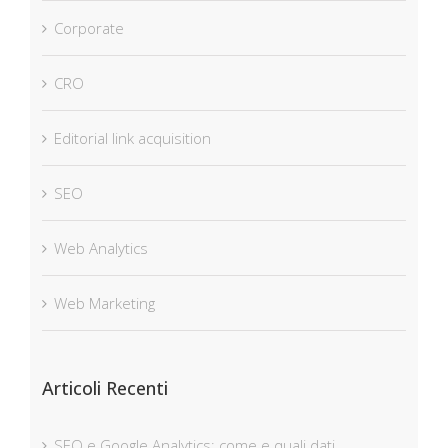
Corporate
CRO
Editorial link acquisition
SEO
Web Analytics
Web Marketing
Articoli Recenti
SEO e Google Analytics: come e quali dati