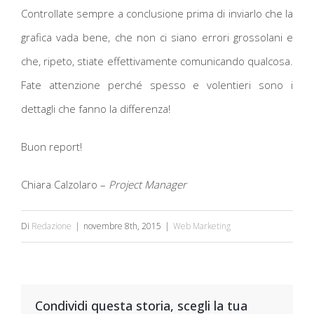
Controllate sempre a conclusione prima di inviarlo che la
grafica vada bene, che non ci siano errori grossolani e
che, ripeto, stiate effettivamente comunicando qualcosa.
Fate attenzione perché spesso e volentieri sono i
dettagli che fanno la differenza!
Buon report!
Chiara Calzolaro –
Project Manager
Di
Redazione
|
novembre 8th, 2015
|
Web Marketing
Condividi questa storia, scegli la tua