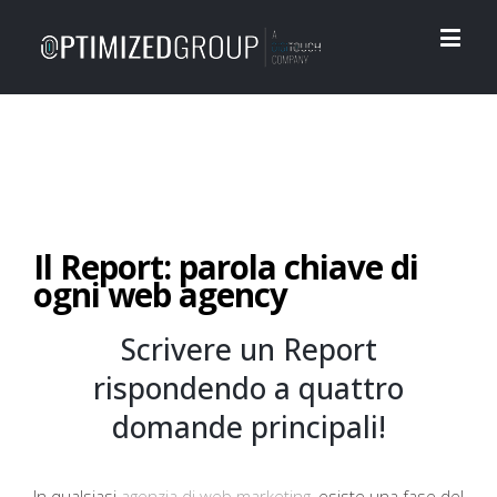
Il Report: parola chiave di
ogni web agency
Scrivere un Report
rispondendo a quattro
domande principali!
In qualsiasi
agenzia di web marketing
, esiste una fase del