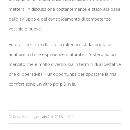
mettersi in discussione costantemente è stato alla base
dello sviluppo e del consolidamento di competenze
vecchie e nuove.
Ed ora il rientro in Italia e un’ulteriore sfida: quella di
adattare tutte le esperienze maturate all’estero ad un
mercato che è molto diverso, sia in termini di aspettative
che di operatività – un’opportunità per spostare la mia
comfort zone un altro po’ più in là.
Di
Redazione
|
gennaio 7th, 2016
|
SEO