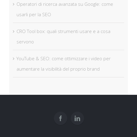
Operatori di ricerca avanzata su Google: come
usarli per la SEO
CRO Tool box: quali strumenti usare e a cosa
servono
YouTube & SEO: come ottimizzare i video per
aumentare la visibilità del proprio brand