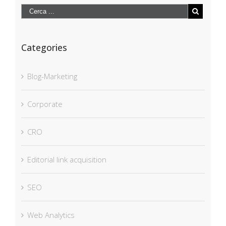
Categories
Blog-Marketing
Corporate
CRO
Editorial link acquisition
SEO
Web Analytics