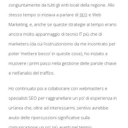
congiuntamente da tutti gli enti locali della regione. Allo
stesso tempo si iniziava a parlare di
SEO
e Web
Marketing, e, anche se queste strategie al tempo erano
ancora molto appannaggio di tecnici IT più che di
marketers (da cui l’ostruzionismo da me incontrato per
poter ‘mettere becco’ in queste cose), ho iniziato a
muovere i primi passi nella gestione delle parole chiave
e nell’analisi del traffico.
Ho continuato poi a collaborare con webmasters e
specialisti SEO per raggranellare un po’ di esperienza in
un’area che, oltre ad interessarmi, sentivo avrebbe
avuto delle ripercussioni significative sulla
comunicazione un po’ più avanti nel tempo.