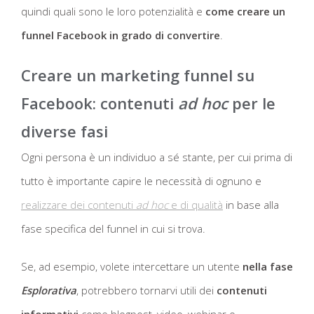
quindi quali sono le loro potenzialità e
come creare un
funnel Facebook in grado di convertire
.
Creare un marketing funnel su
Facebook: contenuti
ad hoc
per le
diverse fasi
Ogni persona è un individuo a sé stante, per cui prima di
tutto è importante capire le necessità di ognuno e
realizzare dei contenuti
ad hoc
e di qualità
in base alla
fase specifica del funnel in cui si trova.
Se, ad esempio, volete intercettare un utente
nella fase
Esplorativa
, potrebbero tornarvi utili dei
contenuti