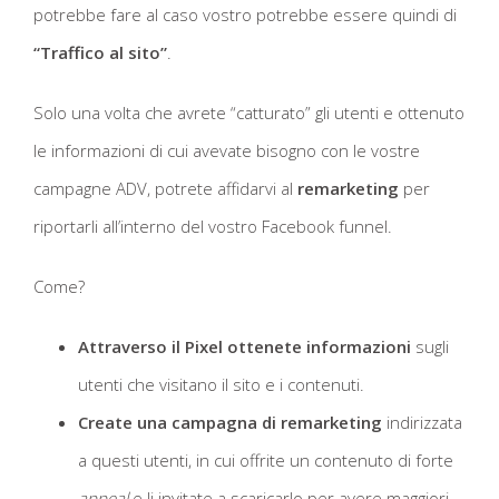
potrebbe fare al caso vostro potrebbe essere quindi di
“Traffico al sito”
.
Solo una volta che avrete “catturato” gli utenti e ottenuto
le informazioni di cui avevate bisogno con le vostre
campagne ADV, potrete affidarvi al
remarketing
per
riportarli all’interno del vostro Facebook funnel.
Come?
Attraverso il Pixel ottenete informazioni
sugli
utenti che visitano il sito e i contenuti.
Create una campagna di remarketing
indirizzata
a questi utenti, in cui offrite un contenuto di forte
appeal
e li invitate a scaricarlo per avere maggiori