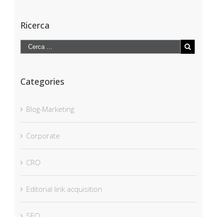
Ricerca
Categories
Blog-Marketing
Corporate
CRO
Editorial link acquisition
SEO