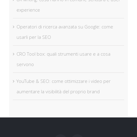
experience
Operatori di ricerca avanzata su Google: come
usarli per la SEO
CRO Tool box: quali strumenti usare e a cosa
servono
YouTube & SEO: come ottimizzare i video per
aumentare la visibilità del proprio brand