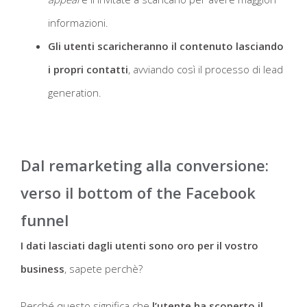
informazioni.
Gli utenti scaricheranno il contenuto lasciando
i propri contatti
, avviando così il processo di lead
generation.
Dal remarketing alla conversione:
verso il bottom of the Facebook
funnel
I dati lasciati dagli utenti sono oro per il vostro
business
, sapete perchè?
Perché questo significa che
l’utente ha scoperto il