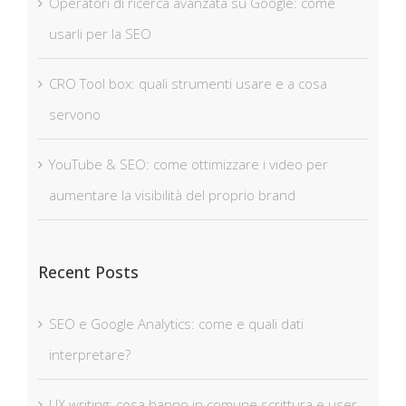
Operatori di ricerca avanzata su Google: come
usarli per la SEO
CRO Tool box: quali strumenti usare e a cosa
servono
YouTube & SEO: come ottimizzare i video per
aumentare la visibilità del proprio brand
Recent Posts
SEO e Google Analytics: come e quali dati
interpretare?
UX writing: cosa hanno in comune scrittura e user