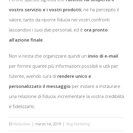
vostro servizio e i vostri prodotti
, ne ha percepito il
valore, tanto da riporre fiducia nei vostri confronti
lasciandovi i suoi dati personali, ed è
ora pronto
all’azione finale
.
Non vi resta che organizzare quindi un
invio di e-mail
per fornire quante più informazioni possibili e utili per
l’utente, avendo cura di
rendere unico e
personalizzato il messaggio
per iniziare a instaurare
una relazione di fiducia, incrementare la vostra credibilità
e fidelizzarlo.
Di
Redazione
|
marzo 1st, 2019
|
Blog-Marketing