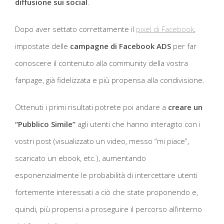
diffusione sui social
.
Dopo aver settato correttamente il
pixel di Facebook
,
impostate delle
campagne di Facebook ADS
per far
conoscere il contenuto alla community della vostra
fanpage, già fidelizzata e più propensa alla condivisione.
Ottenuti i primi risultati potrete poi andare a
creare un
“Pubblico Simile”
agli utenti che hanno interagito con i
vostri post (visualizzato un video, messo “mi piace”,
scaricato un ebook, etc.), aumentando
esponenzialmente le probabilità di intercettare utenti
fortemente interessati a ciò che state proponendo e,
quindi, più propensi a proseguire il percorso all’interno