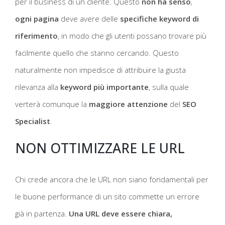
per il business di un cliente. Questo
non ha senso
,
ogni pagina
deve avere delle
specifiche keyword di
riferimento
, in modo che gli utenti possano trovare più
facilmente quello che stanno cercando. Questo
naturalmente non impedisce di attribuire la giusta
rilevanza alla
keyword più importante
, sulla quale
verterà comunque la
maggiore attenzione
del
SEO
Specialist
.
NON OTTIMIZZARE LE URL
Chi crede ancora che le URL non siano fondamentali per
le buone performance di un sito commette un errore
già in partenza.
Una URL deve essere chiara,