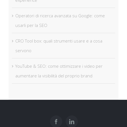
experience
Operatori di ricerca avanzata su Google: come
usarli per la SEO
CRO Tool box: quali strumenti usare e a cosa
servono
YouTube & SEO: come ottimizzare i video per
aumentare la visibilità del proprio brand