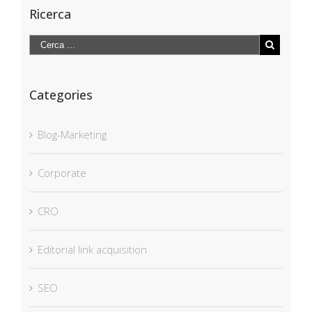
Ricerca
Categories
Blog-Marketing
Corporate
CRO
Editorial link acquisition
SEO