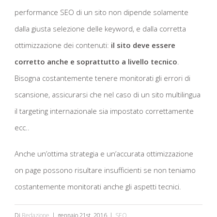
performance SEO di un sito non dipende solamente
dalla giusta selezione delle keyword, e dalla corretta
ottimizzazione dei contenuti:
il sito deve essere
corretto anche e soprattutto a livello tecnico
.
Bisogna costantemente tenere monitorati gli errori di
scansione, assicurarsi che nel caso di un sito multilingua
il targeting internazionale sia impostato correttamente
ecc..
Anche un’ottima strategia e un’accurata ottimizzazione
on page possono risultare insufficienti se non teniamo
costantemente monitorati anche gli aspetti tecnici.
Di
Redazione
|
gennaio 21st, 2016
|
SEO