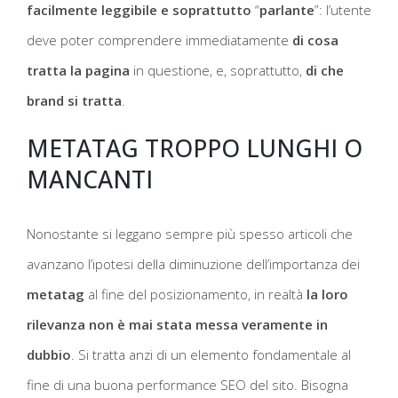
facilmente leggibile e soprattutto
“
parlante
”: l’utente
deve poter comprendere immediatamente
di cosa
tratta la pagina
in questione, e, soprattutto,
di che
brand si tratta
.
METATAG TROPPO LUNGHI O
MANCANTI
Nonostante si leggano sempre più spesso articoli che
avanzano l’ipotesi della diminuzione dell’importanza dei
metatag
al fine del posizionamento, in realtà
la loro
rilevanza non è mai stata messa
veramente in
dubbio
. Si tratta anzi di un elemento fondamentale al
fine di una buona performance SEO del sito. Bisogna