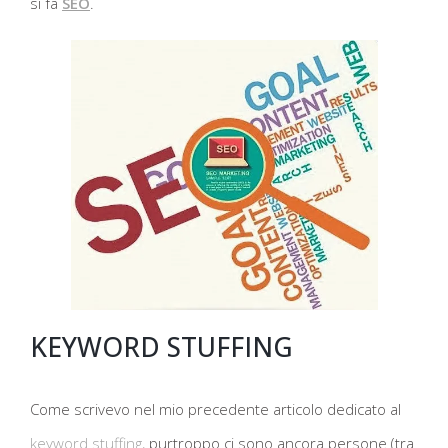
si fa
SEO
.
KEYWORD STUFFING
Come scrivevo nel mio precedente articolo dedicato al
keyword stuffing
, purtroppo ci sono ancora persone (tra