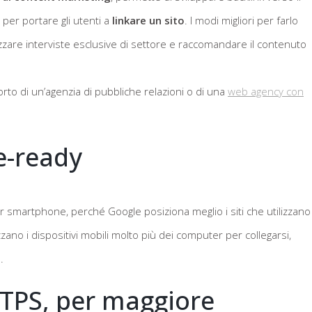
 per portare gli utenti a
linkare un sito
. I modi migliori per farlo
zzare interviste esclusive di settore e raccomandare il contenuto
rto di un’agenzia di pubbliche relazioni o di una
web agency con
e-ready
r smartphone, perché Google posiziona meglio i siti che utilizzano
zzano i dispositivi mobili molto più dei computer per collegarsi,
.
TTPS, per maggiore