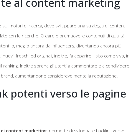
ate al content marketing
sui motori di ricerca, deve sviluppare una strategia di content
relate con le ricerche. Creare e promuovere contenuti di qualità
ri utenti o, meglio ancora da influencers, diventando ancora più
nuovi, freschi ed originali, inoltre, fa apparire il sito come vivo, in
il ranking. Inoltre sprona gli utenti a commentare e a condividere,
del brand, aumentandone considerevolmente la reputazione.
k potenti verso le pagine
 di content marketing
, permette di sviluppare backlink verso il