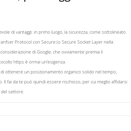
evole di vantaggi: in primo luogo, la sicurezza, come sottolineato
Tranfser Protocol con Secure (o Secure Socket Layer nella
considerazione di Google, che ovviamente premia il
otocollo https è ormai un’esigenza.
 di ottenere un posizionamento organico solido nel tempo,
 Il fai da te può quindi essere rischioso, per cui meglio affidarsi
del settore.